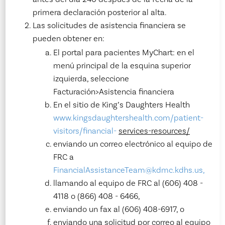
primera declaración posterior al alta.
Las solicitudes de asistencia financiera se
pueden obtener en:
El portal para pacientes MyChart: en el
menú principal de la esquina superior
izquierda, seleccione
Facturación>Asistencia financiera
En el sitio de King’s Daughters Health
www.kingsdaughtershealth.com/patient-
visitors/financial-
services-resources/
enviando un correo electrónico al equipo de
FRC a
FinancialAssistanceTeam@kdmc.kdhs.us,
llamando al equipo de FRC al (606) 408 -
4118 o (866) 408 - 6466,
enviando un fax al (606) 408-6917, o
enviando una solicitud por correo al equipo