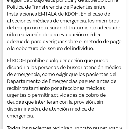
elegibilidad bajo esta política y de acuerdo con la
Política de Transferencia de Pacientes entre
Instalaciones EMTALA de KDOH. En el caso de
afecciones médicas de emergencia, los miembros
del equipo no retrasarán el tratamiento adecuado
ni la realización de una evaluación médica
adecuada para averiguar sobre el método de pago
o la cobertura del seguro del individuo.
El KDOH prohíbe cualquier acción que pueda
disuadir a las personas de buscar atención médica
de emergencia, como exigir que los pacientes del
Departamento de Emergencias paguen antes de
recibir tratamiento por afecciones médicas
urgentes o permitir actividades de cobro de
deudas que interfieran con la provisión, sin
discriminación, de atención médica de
emergencia.
Todos los pacientes recibirán un trato respetuoso y